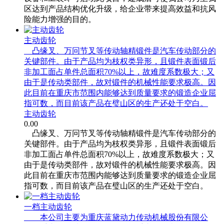
区达到产品结构优化升级，给企业带来提高效益和抗风
险能力增强的目的。
主动齿轮
凸缘叉、万冋节叉等传动轴精锻件是汽车传动部分的
关键部件。由于产品均为枝权类异形，且锻件表面锻后
非加工面占单件总面积70%以上，故难度系数极大；又
由于是传动类部件，故对锻件的机械性能要求极高。因
此目前在重庆市范围内能够达到质量要求的锻造企业屈
指可数，而目前该产品在璧山区的生产还处于空白。
主动齿轮
0.00
凸缘叉、万冋节叉等传动轴精锻件是汽车传动部分的
关键部件。由于产品均为枝权类异形，且锻件表面锻后
非加工面占单件总面积70%以上，故难度系数极大；又
由于是传动类部件，故对锻件的机械性能要求极高。因
此目前在重庆市范围内能够达到质量要求的锻造企业屈
指可数，而目前该产品在璧山区的生产还处于空白。
一档主动齿轮
本公司主要为重庆蓝黛动力传动机械股份有限公