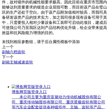
件，故对锻件的机械性能要求极高。因此目前在重庆市范围内
能够达到质量要求的锻造企业屈指可数，而目前该产品在璧山
区的生产还处于空白。由于该产品附加值相对较高，而我司具
备研发该类产品的技术实力，加之我司很多现有设备可用于其
中，只需要投入相对少量设备和工装即可启动此项目，建成后
可使我公司乃至我区达到产品结构优化升级，给企业带来提高
效益和抗风险能力增强的目的。
未找到相应参数组，请于后台属性模板中添加
上一个
副轴六档齿轮
下一个
副箱主轴减速齿轮
— 更多相关产品 —
博鱼网页版登录入口
本公司主要为重庆蓝黛动力传动机械股份有限公
司、重庆传动轴股份有限公司、重庆星极齿轮有限公司
等汽车企业配套提供各种锻坯件、主轴、齿轮等产品。