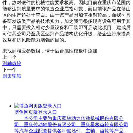
件，故对锻件的机械性能要求极高。因此目前在重庆市范围内
能够达到质量要求的锻造企业屈指可数，而目前该产品在璧山
区的生产还处于空白。由于该产品附加值相对较高，而我司具
备研发该类产品的技术实力，加之我司很多现有设备可用于其
中，只需要投入相对少量设备和工装即可启动此项目，建成后
可使我公司乃至我区达到产品结构优化升级，给企业带来提高
效益和抗风险能力增强的目的。
未找到相应参数组，请于后台属性模板中添加
上一个
副轴齿轮
下一个
副齿轮轴
— 更多相关产品 —
博鱼网页版登录入口
本公司主要为重庆蓝黛动力传动机械股份有限公
司、重庆传动轴股份有限公司、重庆星极齿轮有限公司
等汽车企业配套提供各种锻坯件、主轴、齿轮等产品。