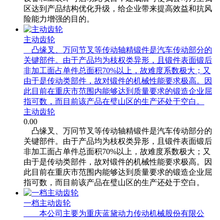
区达到产品结构优化升级，给企业带来提高效益和抗风
险能力增强的目的。
主动齿轮
凸缘叉、万冋节叉等传动轴精锻件是汽车传动部分的
关键部件。由于产品均为枝权类异形，且锻件表面锻后
非加工面占单件总面积70%以上，故难度系数极大；又
由于是传动类部件，故对锻件的机械性能要求极高。因
此目前在重庆市范围内能够达到质量要求的锻造企业屈
指可数，而目前该产品在璧山区的生产还处于空白。
主动齿轮
0.00
凸缘叉、万冋节叉等传动轴精锻件是汽车传动部分的
关键部件。由于产品均为枝权类异形，且锻件表面锻后
非加工面占单件总面积70%以上，故难度系数极大；又
由于是传动类部件，故对锻件的机械性能要求极高。因
此目前在重庆市范围内能够达到质量要求的锻造企业屈
指可数，而目前该产品在璧山区的生产还处于空白。
一档主动齿轮
本公司主要为重庆蓝黛动力传动机械股份有限公